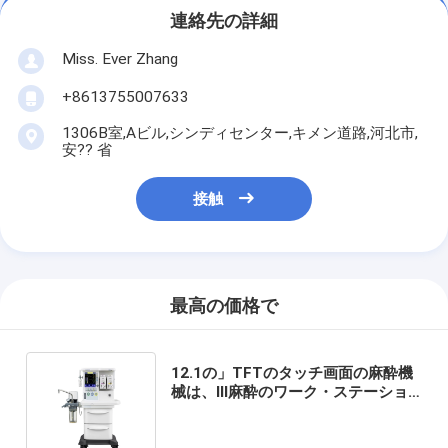
連絡先の詳細
Miss. Ever Zhang
+8613755007633
1306B室,Aビル,シンディセンター,キメン道路,河北市,
安?? 省
接触
最高の価格で
12.1の」TFTのタッチ画面の麻酔機
械は、III麻酔のワーク・ステーショ
ンを分類する