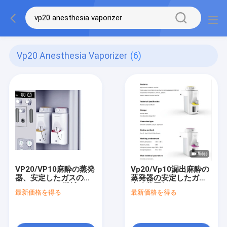
Vp20 Anesthesia Vaporizer
(6)
VP20/VP10麻酔の蒸発
Vp20/Vp10漏出麻酔の
器、安定したガスの
蒸発器の安定したガス
Anaesthesia機械
麻酔装置無し
最新価格を得る
最新価格を得る