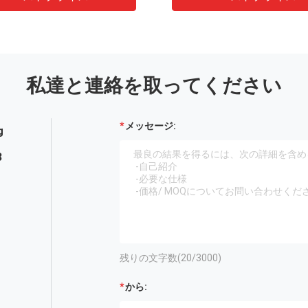
私達と連絡を取ってください
メッセージ:
g
3
残りの文字数(
20
/3000)
から: