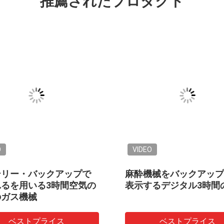
推薦されたプロダクト
O
VIDEO
テリー・バックアップで
麻酔機械をバックアップ
れるを用いる3時間空気の
表示するデジタル3時間
のガス機械
ベストプライス
ベストプライス