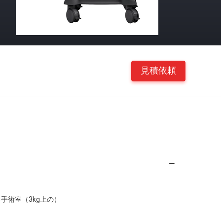
見積依頼
手術室（3kg上の）