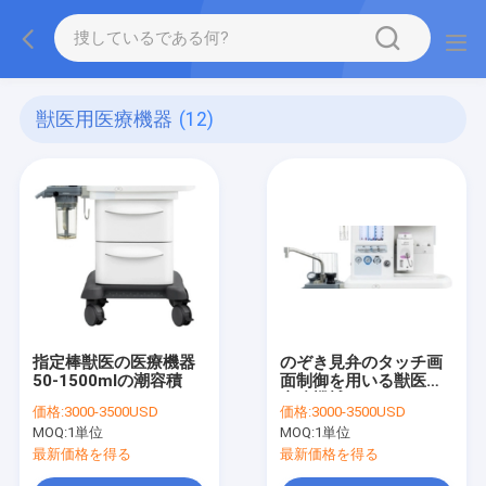
獣医用医療機器
(12)
指定棒獣医の医療機器
のぞき見弁のタッチ画
50-1500mlの潮容積
面制御を用いる獣医の
麻酔機械
価格:
3000-3500USD
価格:
3000-3500USD
MOQ:
1単位
MOQ:
1単位
最新価格を得る
最新価格を得る