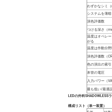
わずかなシミ（
システムを薄暗
演色評価数
つける深さ（m
温度はオペレー
がる
温度は作動分野
演色評価数（CR
色の演出の索引
本管の電圧
入力パワー（V
最も低い/最適
LEDの外科SHADOWLESS
構成リスト（単一装置）