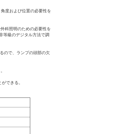
、角度および位置の必要性を
で外科照明のための必要性を
は非等級のデジタル方法で調
いるので、ランプの頭部の欠
る。
とができる。