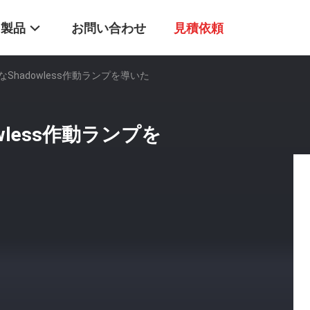
製品
お問い合わせ
見積依頼
Shadowless作動ランプを導いた
less作動ランプを