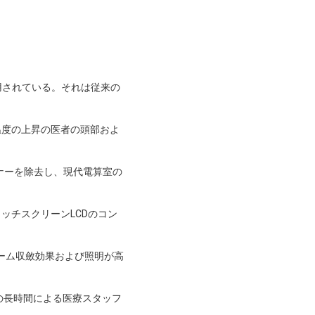
使用されている。それは従来の
温度の上昇の医者の頭部およ
ナーを除去し、現代電算室の
ッチスクリーンLCDのコン
ビーム収斂効果および照明が高
仕事の長時間による医療スタッフ