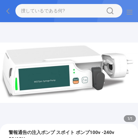
1
/
1
警報通告の注入ポンプ スポイト ポンプ100v -240v