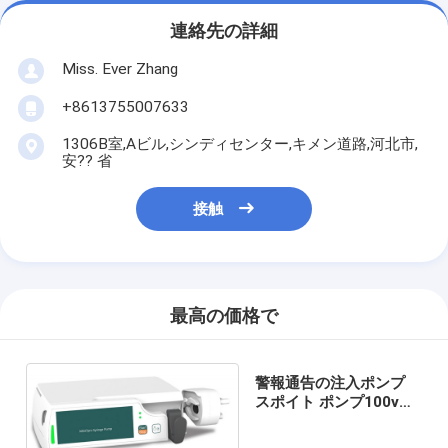
連絡先の詳細
Miss. Ever Zhang
+8613755007633
1306B室,Aビル,シンディセンター,キメン道路,河北市,
安?? 省
接触
最高の価格で
警報通告の注入ポンプ
スポイト ポンプ100v
-240v 50/60Hz