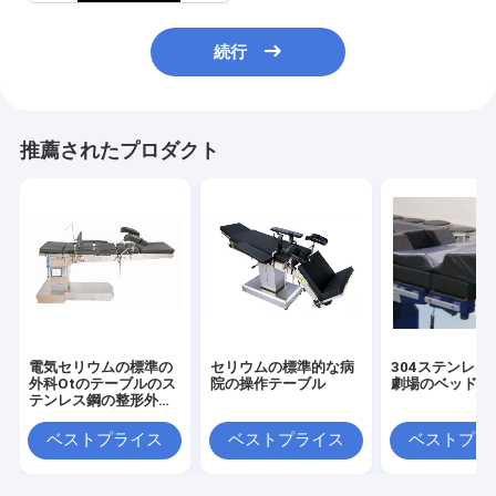
続行
推薦されたプロダクト
電気セリウムの標準の
セリウムの標準的な病
304ステンレス
外科Otのテーブルのス
院の操作テーブル
劇場のベッド
テンレス鋼の整形外科
の操作テーブル
ベストプライス
ベストプライス
ベストプラ