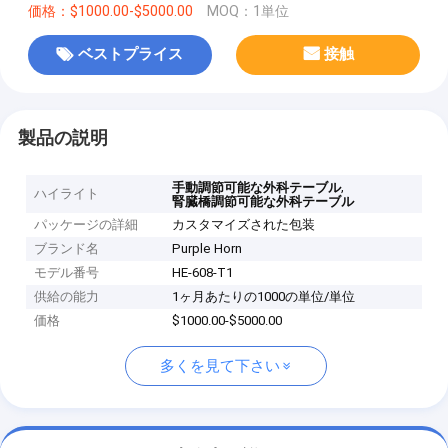
価格：$1000.00-$5000.00
MOQ：1単位
ベストプライス
接触
製品の説明
,
手動調節可能な外科テーブル
ハイライト
腎臓橋調節可能な外科テーブル
パッケージの詳細
カスタマイズされた包装
ブランド名
Purple Horn
モデル番号
HE-608-T1
供給の能力
1ヶ月あたりの1000の単位/単位
価格
$1000.00-$5000.00
多くを見て下さい