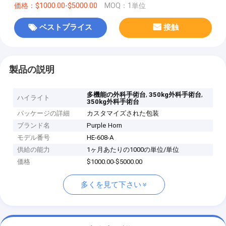
価格：$1000.00-$5000.00
MOQ：1単位
ベストプライス
接触
製品の説明
,
,
多機能の外科手術台
350kg外科手術台
ハイライト
350kg外科手術台
パッケージの詳細
カスタマイズされた包装
ブランド名
Purple Horn
モデル番号
HE-608-A
供給の能力
1ヶ月あたりの1000の単位/単位
価格
$1000.00-$5000.00
多くを見て下さい