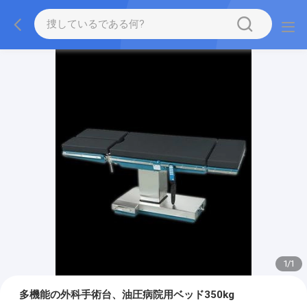
1
/
1
多機能の外科手術台、油圧病院用ベッド350kg