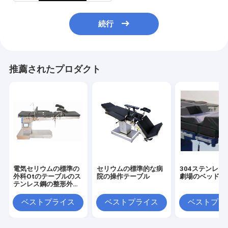
続行
推薦されたプロダクト
電気セリウムの標準の
セリウムの標準的な病
304ステンレス
外科Otのテーブルのス
院の操作テーブル
劇場のベッド
テンレス鋼の整形外科
の操作テーブル
ベストプライス
ベストプライス
ベストプラ