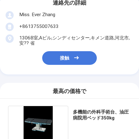
連絡先の詳細
Miss. Ever Zhang
+8613755007633
1306B室,Aビル,シンディセンター,キメン道路,河北市,
安?? 省
接触
最高の価格で
多機能の外科手術台、油圧
病院用ベッド350kg